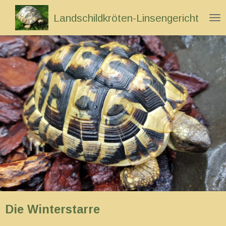
Zum
Landschildkröten-Linsengericht
Hauptinhalt
springen
Die Winterstarre